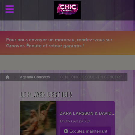
Agenda Concerts
BEN L'ONCLE SOUL - EN CONCERT
LE PLAYER C'EST ICI !!
ZARA LARSSON & DAVID
GUETTA
On My Love (2023)
Ecoutez maintenant