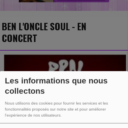
BEN L'ONCLE SOUL - EN
CONCERT
Les informations que nous
collectons
Nous utilisons des cookies pour fournir les services et les
fonctionnalités proposés sur notre site et pour améliorer
l'expérience de nos utilisateurs.