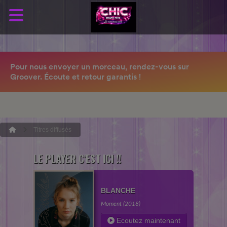
Titres diffusés
LE PLAYER C'EST ICI !!
BLANCHE
Moment (2018)
Ecoutez maintenant