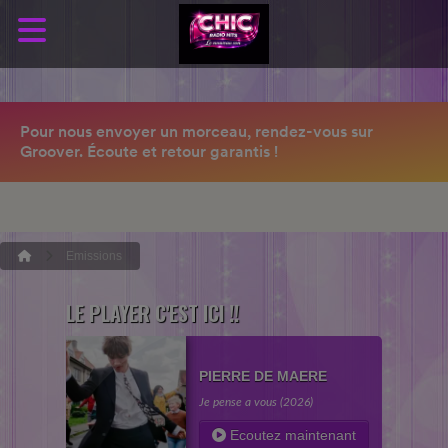
Emissions
LE PLAYER C'EST ICI !!
PIERRE DE MAERE
Je pense a vous (2026)
Ecoutez maintenant