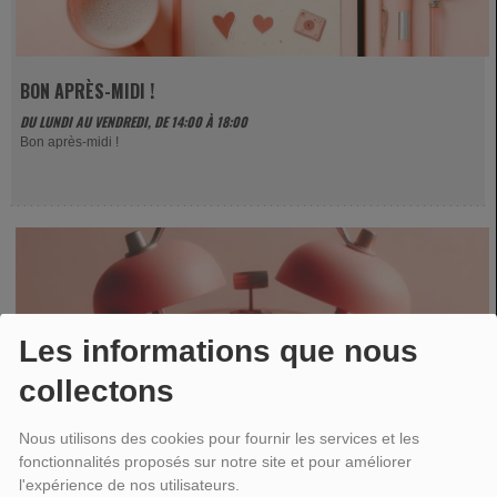
BON APRÈS-MIDI !
DU LUNDI AU VENDREDI, DE 14:00 À 18:00
Bon après-midi !
Les informations que nous
collectons
Nous utilisons des cookies pour fournir les services et les
fonctionnalités proposés sur notre site et pour améliorer
l'expérience de nos utilisateurs.