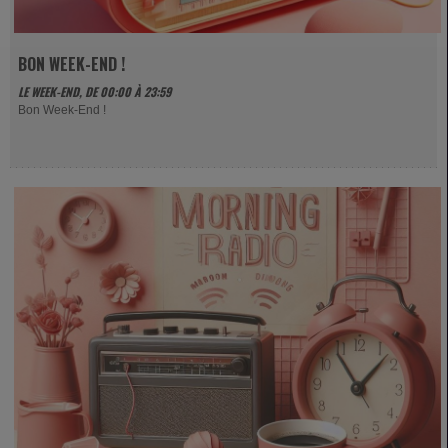
BON WEEK-END !
LE WEEK-END, DE 00:00 À 23:59
Bon Week-End !