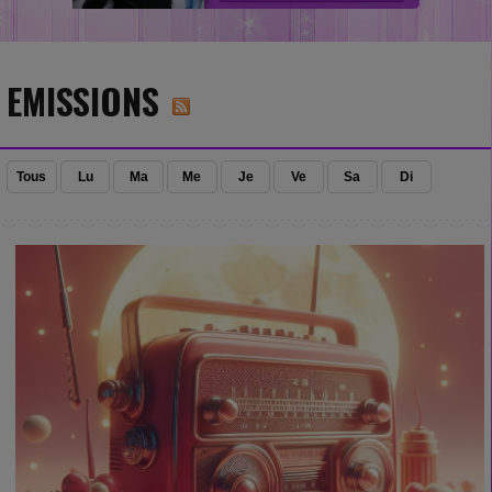
EMISSIONS
Tous
Lu
Ma
Me
Je
Ve
Sa
Di