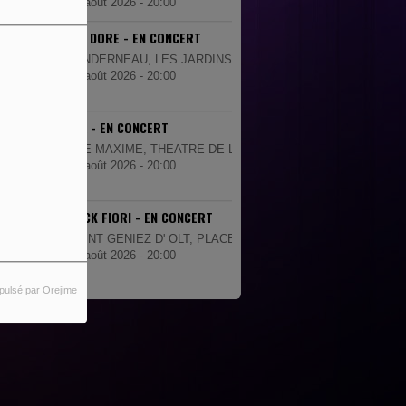
07 août 2026 - 20:00
JULIEN DORE - EN CONCERT
LANDERNEAU, LES JARDINS DE LA PALUD
08 août 2026 - 20:00
TRINIX - EN CONCERT
STE MAXIME, THEATRE DE LA MER
08 août 2026 - 20:00
PATRICK FIORI - EN CONCERT
SAINT GENIEZ D' OLT, PLACE DE LA MAIRIE
08 août 2026 - 20:00
pulsé par Orejime