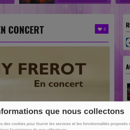
R
EN CONCERT
0
A
nformations que nous collectons
ns des cookies pour fournir les services et les fonctionnalités proposés s
iorer l'expérience de nos utilisateurs.