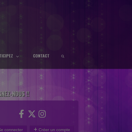
TICIPEZ
CONTACT
GNEZ-NOUS !!
e connecter
Créer un compte