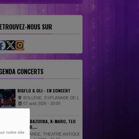
ETROUVEZ-NOUS SUR
GENDA CONCERTS
BIGFLO & OLI - EN CONCERT
BOLLENE, ESPLANADE DE LA CIGALIERE
07 août 2026 - 20:00
FATAL BAZOOKA, K-MARO, TEO
LAVABO,...
ur notre site
ORANGE, THEATRE ANTIQUE