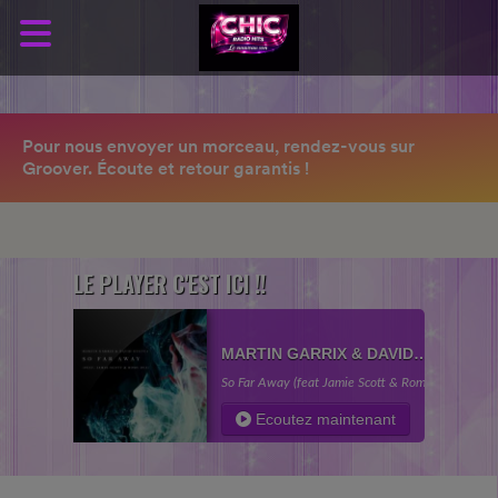
LE PLAYER C'EST ICI !!
MARTIN GARRIX & DAVID
GUETTA
So Far Away (feat Jamie Scott & Romy) (2017)
Ecoutez maintenant