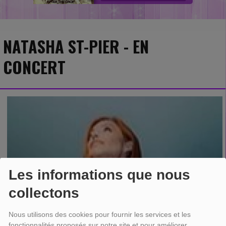
NATASHA ST-PIER - EN
CONCERT
Les informations que nous
collectons
Nous utilisons des cookies pour fournir les services et les
fonctionnalités proposés sur notre site et pour améliorer