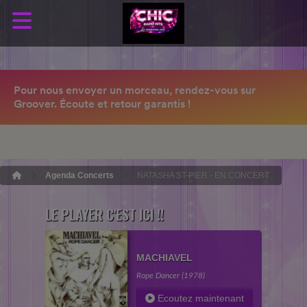
Agenda Concerts
NATASHA ST-PIER - EN CONCERT
LE PLAYER C'EST ICI !!
MACHIAVEL
Rope Dancer (1978)
Ecoutez maintenant