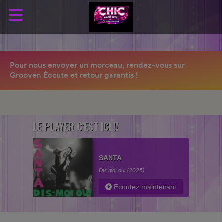
LE PLAYER C'EST ICI !!
SANTA
Dis moi oui (2025)
Ecoutez maintenant