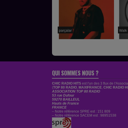
parçalar
Walk 
QUI SOMMES NOUS ?
CHIC RADIO HITS
est
l'un des 3 flux de l'Associ
(
TOP 80 RADIO
,
MAXIFRANCE
,
CHIC RADIO H
ASSOCIATION TOP 80 RADIO
53 rue Dufour
59270 BAILLEUL
Hauts de France
FRANCE
– Notre référence SPRE est : 151 809
– Notre référence SACEM est : 98951538