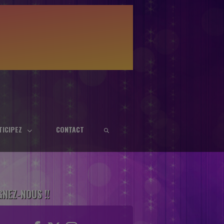
TICIPEZ
CONTACT
GNEZ-NOUS !!