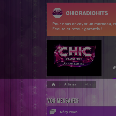
A
Artistes
Alba
VOS MESSAGES
Amari Jaxx