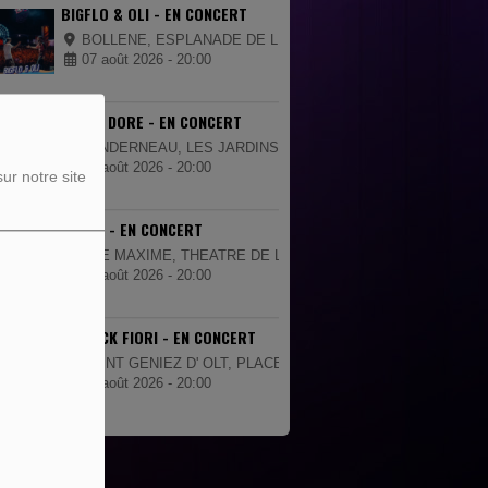
BIGFLO & OLI - EN CONCERT
BOLLENE, ESPLANADE DE LA CIGALIERE
07 août 2026 - 20:00
JULIEN DORE - EN CONCERT
LANDERNEAU, LES JARDINS DE LA PALUD
08 août 2026 - 20:00
ur notre site
TRINIX - EN CONCERT
STE MAXIME, THEATRE DE LA MER
08 août 2026 - 20:00
PATRICK FIORI - EN CONCERT
SAINT GENIEZ D' OLT, PLACE DE LA MAIRIE
08 août 2026 - 20:00