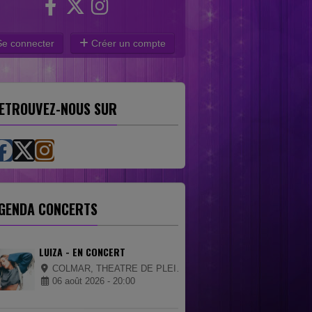
e connecter
Créer un compte
ETROUVEZ-NOUS SUR
GENDA CONCERTS
LUIZA - EN CONCERT
COLMAR, THEATRE DE PLEIN AIR - PARC EXPO
06 août 2026 - 20:00