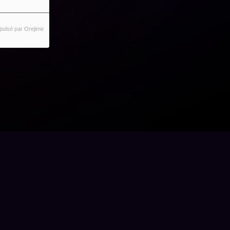
pulsé par Orejime