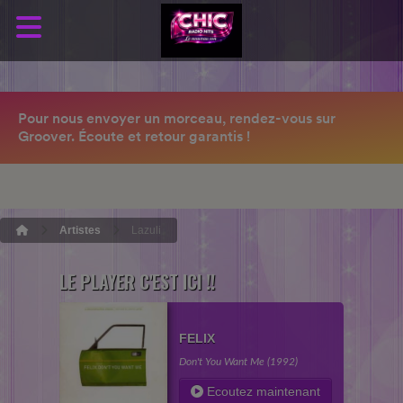
Artistes
Lazuli
LE PLAYER C'EST ICI !!
FELIX
Don't You Want Me (1992)
Ecoutez maintenant