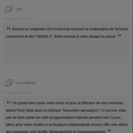
Léa
27 juillet 2025 - 11:00
Bonjour je m'appelle LEA et vient de recevoir la confirmation de Groover
concernant le titre "ANGELS". Belle journée à votre équipe Au plaisir
Loco Mango
27 juillet 2025 - 10:57
Un grand merci pour votre retour et pour la diffusion de mon morceau
Island Party Style dans la rubrique "Nouvelles sensations" ! C’est une vraie
joie de faire partie de votre programmation estivale pendant ces 3 jours.
Merci pour votre soutien à la musique indépendante et pour offrir une vitrine
aux nouveaux sons festifs. Musicalement et chaleureusement,