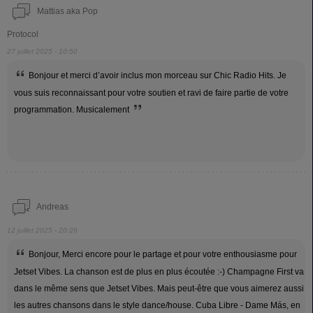
Mattias aka Pop
Protocol
27 juillet 2025 - 10:50
Bonjour et merci d’avoir inclus mon morceau sur Chic Radio Hits. Je
vous suis reconnaissant pour votre soutien et ravi de faire partie de votre
programmation. Musicalement
Andreas
12 juillet 2025 - 20:26
Bonjour, Merci encore pour le partage et pour votre enthousiasme pour
Jetset Vibes. La chanson est de plus en plus écoutée :-) Champagne First va
dans le même sens que Jetset Vibes. Mais peut-être que vous aimerez aussi
les autres chansons dans le style dance/house. Cuba Libre - Dame Más, en