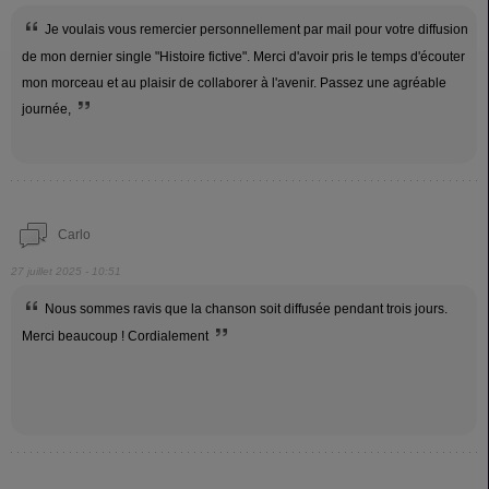
Je voulais vous remercier personnellement par mail pour votre diffusion
de mon dernier single "Histoire fictive". Merci d'avoir pris le temps d'écouter
mon morceau et au plaisir de collaborer à l'avenir. Passez une agréable
journée,
Carlo
27 juillet 2025 - 10:51
Nous sommes ravis que la chanson soit diffusée pendant trois jours.
Merci beaucoup ! Cordialement