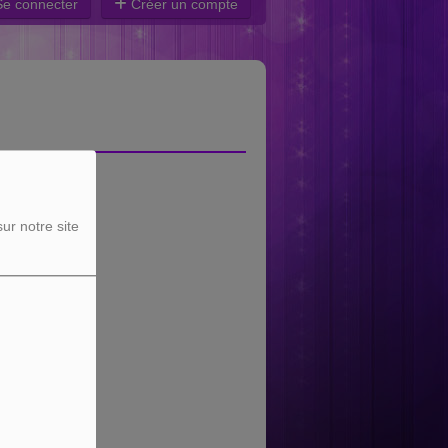
e connecter
Créer un compte
ur notre site