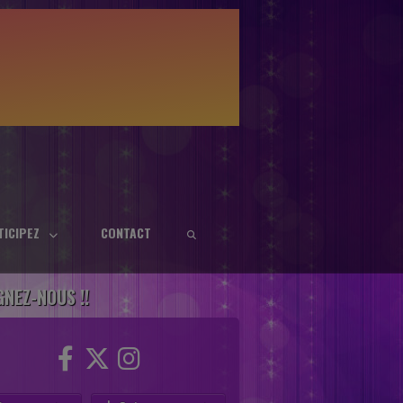
TICIPEZ
CONTACT
GNEZ-NOUS !!