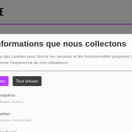
E
nformations que nous collectons
404
ns des cookies pour fournir les services et les fonctionnalités proposés s
iorer l'expérience de nos utilisateurs.
ter
Tout refuser
nalytics
ilisation: Analyse
witter
ilisation: Fonctionnalité