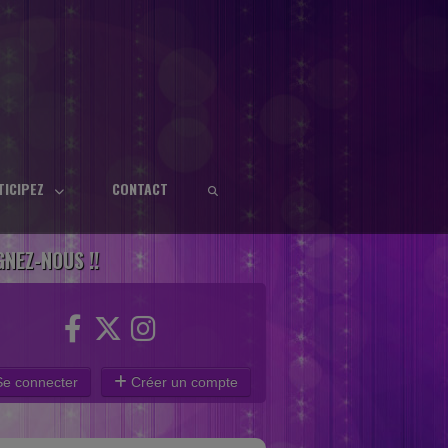
TICIPEZ
CONTACT
GNEZ-NOUS !!
e connecter
Créer un compte