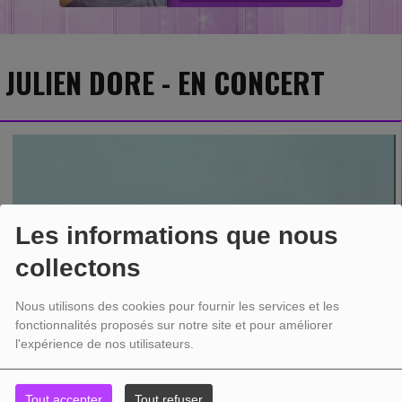
JULIEN DORE - EN CONCERT
Les informations que nous
collectons
Nous utilisons des cookies pour fournir les services et les
fonctionnalités proposés sur notre site et pour améliorer
l'expérience de nos utilisateurs.
Tout accepter
Tout refuser