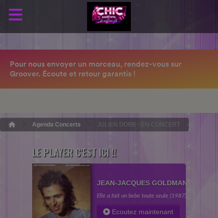
Agenda Concerts
JULIEN DORE - EN CONCERT
LE PLAYER C'EST ICI !!
JEAN-JACQUES GOLDMAN
Elle a fait un bebe toute seule (1987)
Ecoutez maintenant