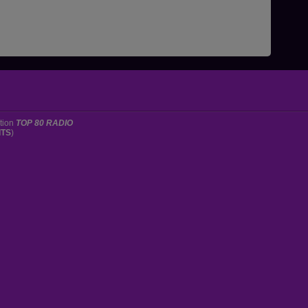
ation
TOP 80 RADIO
ITS
)