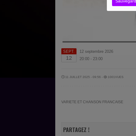
Sauvegard
SEPT.
12 septembre 2026
12
20:00 - 23:00
11 JUILLET 2025 - 09:56 -
1001VUES
VARIETE ET CHANSON FRANCAISE
PARTAGEZ !