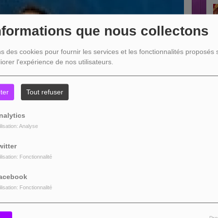
nformations que nous collectons
ns des cookies pour fournir les services et les fonctionnalités proposés s
iorer l'expérience de nos utilisateurs.
ter
Tout refuser
nalytics
ilisation: Analyse
witter
ilisation: Fonctionnalité
acebook
ilisation: Fonctionnalité
Pro