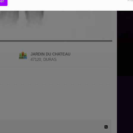
er
JARDIN DU CHATEAU
47120, DURAS