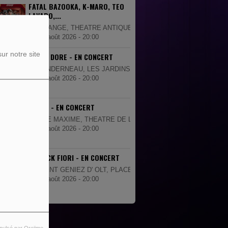
FATAL BAZOOKA, K-MARO, TEO
LAVABO,...
ORANGE, THEATRE ANTIQUE
07 août 2026 - 20:00
ur notre site
JULIEN DORE - EN CONCERT
LANDERNEAU, LES JARDINS DE LA PALUD
08 août 2026 - 20:00
TRINIX - EN CONCERT
STE MAXIME, THEATRE DE LA MER
08 août 2026 - 20:00
PATRICK FIORI - EN CONCERT
SAINT GENIEZ D' OLT, PLACE DE LA MAIRIE
08 août 2026 - 20:00
pulsé par Orejime