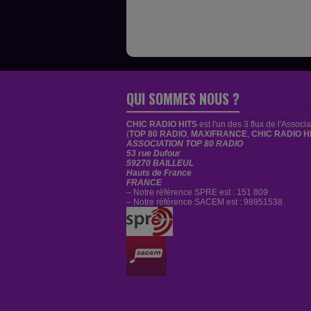
QUI SOMMES NOUS ?
CHIC RADIO HITS
est
l'un des 3 flux de l'Associ
(
TOP 80 RADIO
,
MAXIFRANCE
,
CHIC RADIO H
ASSOCIATION TOP 80 RADIO
53 rue Dufour
59270 BAILLEUL
Hauts de France
FRANCE
– Notre référence SPRE est : 151 809
– Notre référence SACEM est : 98951538