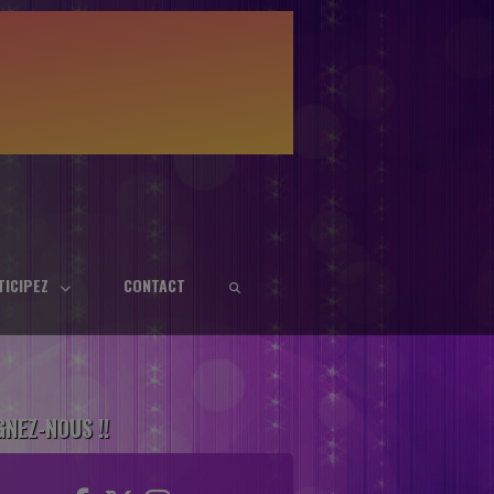
TICIPEZ
CONTACT
GNEZ-NOUS !!