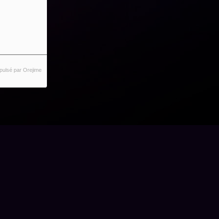
pulsé par Orejime