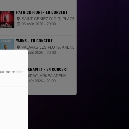
PATRICK FIORI - EN CONCERT
SAINT GENIEZ D' OLT, PLACE DE LA MAIRIE
08 août 2026 - 20:00
YANNS - EN CONCERT
PALAVAS LES FLOTS, ARENES DE PALAVAS
09 août 2026 - 20:00
LENNY KRAVITZ - EN CONCERT
ur notre site
FLOIRAC, ARKEA ARENA
11 août 2026 - 20:00