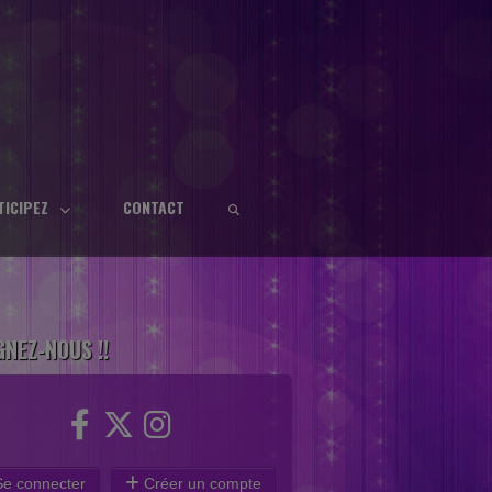
TICIPEZ
CONTACT
GNEZ-NOUS !!
e connecter
Créer un compte