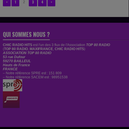
<
1
3
4
>
2
QUI SOMMES NOUS ?
CHIC RADIO HITS
est
l'un des 3 flux de l'Association
TOP 80 RADIO
(
TOP 80 RADIO
,
MAXIFRANCE
,
CHIC RADIO HITS
)
ASSOCIATION TOP 80 RADIO
53 rue Dufour
59270 BAILLEUL
Hauts de France
FRANCE
– Notre référence SPRE est : 151 809
– Notre référence SACEM est : 98951538