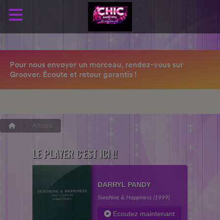
Artistes
LE PLAYER C'EST ICI !!
DARRYL PANDY
Sunshine & Happiness (1999)
Ecoutez maintenant