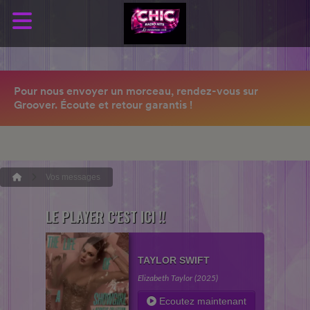
Vos messages
LE PLAYER C'EST ICI !!
TAYLOR SWIFT
Elizabeth Taylor (2025)
Ecoutez maintenant