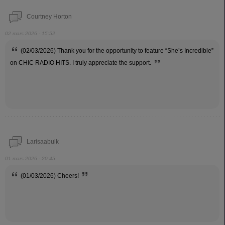
Courtney Horton
02 mars 2026 - 15:52
(02/03/2026) Thank you for the opportunity to feature “She’s Incredible”
on CHIC RADIO HITS. I truly appreciate the support.
Larisaabulk
01 mars 2026 - 20:45
(01/03/2026) Cheers!