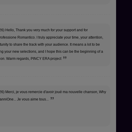
6) Hello, Thank you very much for your support and for
ofessione Romantico. I truly appreciate your time, your attention,
unity to share the track with your audience. It means a lot to be
g your new selections, and I hope this can be the beginning of a
tion. Warm regards, PINCY ERA project
6) Merci, je vous remercie d'avoir joué ma nouvelle chanson, Why
 ManniOne... Je vous aime tous...