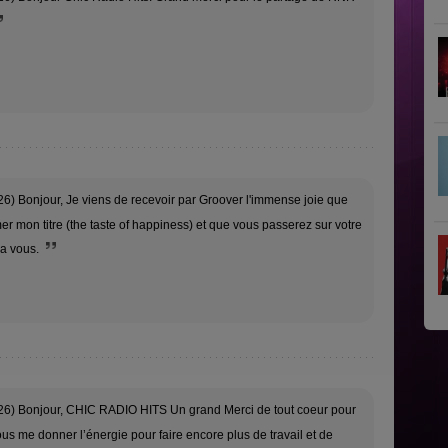
6) Bonjour, Je viens de recevoir par Groover l'immense joie que
r mon titre (the taste of happiness) et que vous passerez sur votre
 a vous.
26) Bonjour, CHIC RADIO HITS Un grand Merci de tout coeur pour
ous me donner l’énergie pour faire encore plus de travail et de