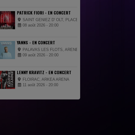
PATRICK FIORI - EN CONCERT
SAINT GENIEZ D' OLT, PLACE DE LA MAIRIE
08 août 2026 - 20:00
YANNS - EN CONCERT
PALAVAS LES FLOTS, ARENES DE PALAVAS
09 août 2026 - 20:00
LENNY KRAVITZ - EN CONCERT
FLOIRAC, ARKEA ARENA
11 août 2026 - 20:00