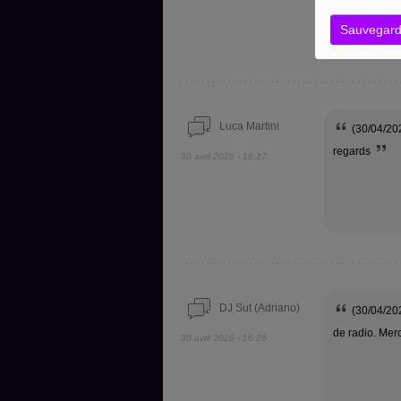
collaboration
Sauvegard
Luca Martini
(30/04/202
regards
30 avril 2026 - 16:27
DJ Sut (Adriano)
(30/04/2026
de radio. Mer
30 avril 2026 - 16:26