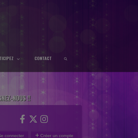
TICIPEZ
CONTACT
GNEZ-NOUS !!
e connecter
Créer un compte