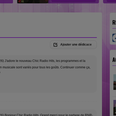
R
Ajouter une dédicace
A
6) J'adore le nouveau Chic Radio Hits, les programmes et la
 musicale sont variés pour tous les goûts. Continuer comme ça,
6) Bonjour Chic Radio Hits. Grand merci pour le partage de RNR-