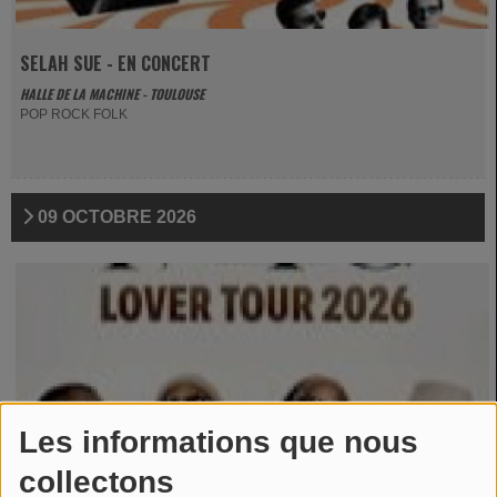
SELAH SUE - EN CONCERT
HALLE DE LA MACHINE - TOULOUSE
POP ROCK FOLK
09 OCTOBRE 2026
Les informations que nous
collectons