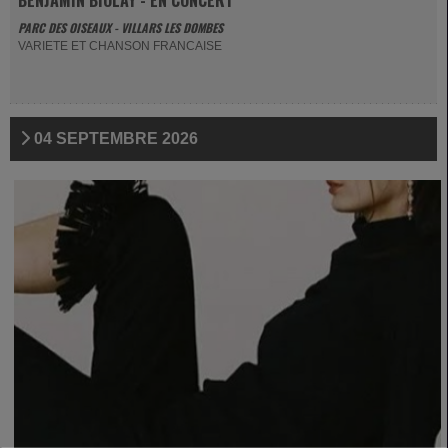
BENJAMIN BIOLAY - EN CONCERT
PARC DES OISEAUX - VILLARS LES DOMBES
VARIETE ET CHANSON FRANCAISE
04 SEPTEMBRE 2026