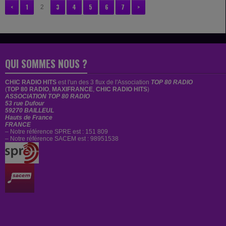
<
1
3
4
5
6
7
>
2
QUI SOMMES NOUS ?
CHIC RADIO HITS
est
l'un des 3 flux de l'Association
TOP 80 RADIO
(
TOP 80 RADIO
,
MAXIFRANCE
,
CHIC RADIO HITS
)
ASSOCIATION TOP 80 RADIO
53 rue Dufour
59270 BAILLEUL
Hauts de France
FRANCE
– Notre référence SPRE est : 151 809
– Notre référence SACEM est : 98951538