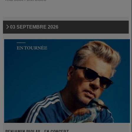
03 SEPTEMBRE 2026