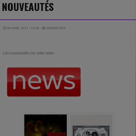
NOUVEAUTÉS
06 AVRIL 2017 - 12:39 -
202882VUES
Les nouveautés sur votre radio.