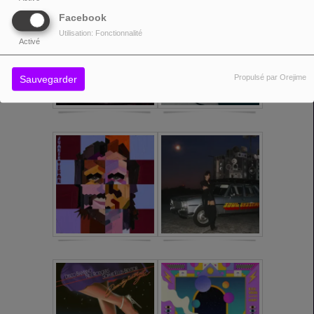
Facebook
Utilisation: Fonctionnalité
Activé
Propulsé par Orejime
Sauvegarder