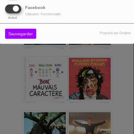
Facebook
Utilisation: Fonctionnalité
Activé
Propulsé par Orejime
Sauvegarder