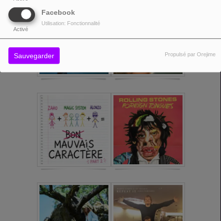
Facebook
Utilisation: Fonctionnalité
Activé
Propulsé par Orejime
Sauvegarder