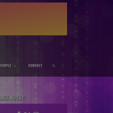
TICIPEZ
CONTACT
GNEZ-NOUS !!