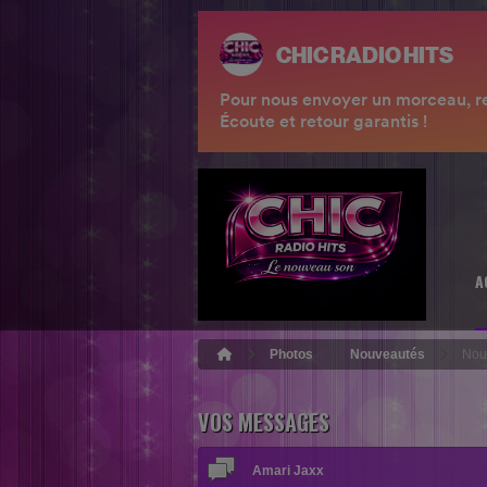
A
Photos
Nouveautés
Nou
VOS MESSAGES
Amari Jaxx