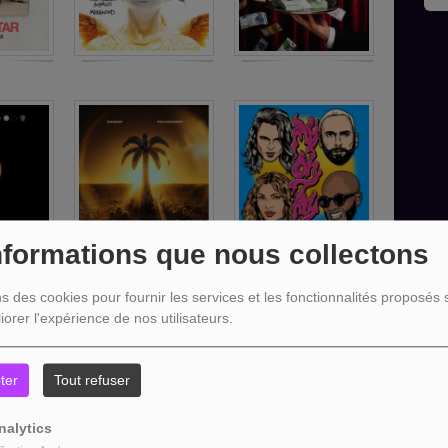
nformations que nous collectons
ns des cookies pour fournir les services et les fonctionnalités proposés s
iorer l'expérience de nos utilisateurs.
ter
Tout refuser
nalytics