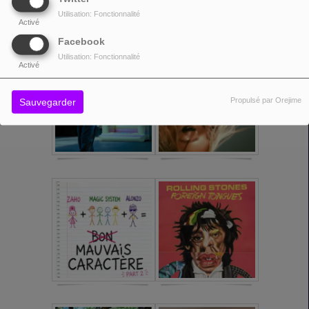
Utilisation: Fonctionnalité
Activé
Facebook
Utilisation: Fonctionnalité
Activé
Propulsé par Orejime
Sauvegarder