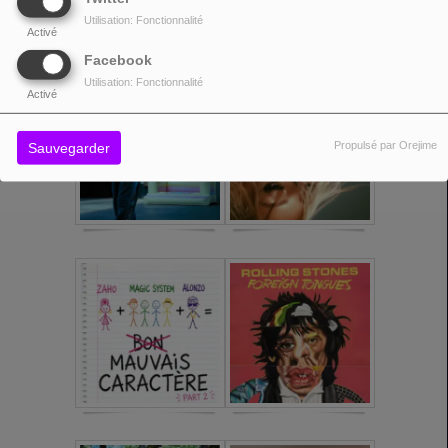
Utilisation: Fonctionnalité
Activé
Facebook
Utilisation: Fonctionnalité
Activé
Propulsé par Orejime
Sauvegarder