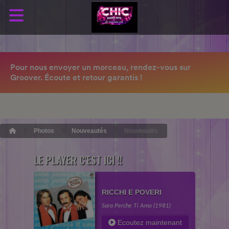
Photos
Nouveautés
Nouveautés
LE PLAYER C'EST ICI !!
RICCHI E POVERI
Sara Perche Ti Amo (1981)
Ecoutez maintenant