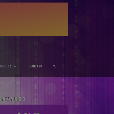
TICIPEZ
CONTACT
GNEZ-NOUS !!