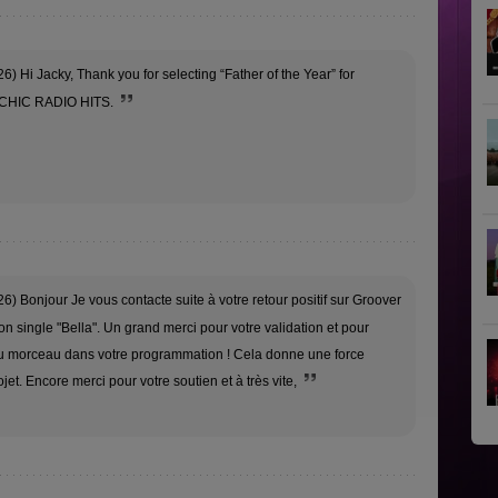
6) Hi Jacky, Thank you for selecting “Father of the Year” for
 CHIC RADIO HITS.
6) Bonjour Je vous contacte suite à votre retour positif sur Groover
n single "Bella". Un grand merci pour votre validation et pour
 du morceau dans votre programmation ! Cela donne une force
et. Encore merci pour votre soutien et à très vite,