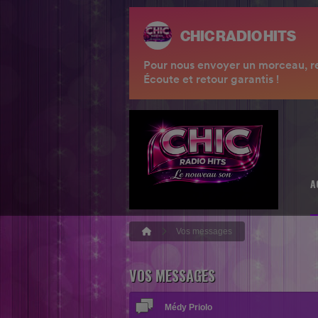
A
Vos messages
VOS MESSAGES
Médy Priolo