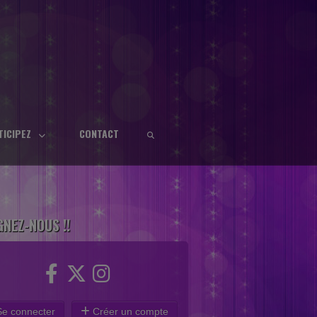
TICIPEZ
CONTACT
GNEZ-NOUS !!
e connecter
Créer un compte