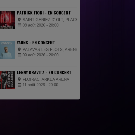
PATRICK FIORI - EN CONCERT
SAINT GENIEZ D' OLT, PLACE DE LA MAIRIE
08 août 2026 - 20:00
YANNS - EN CONCERT
PALAVAS LES FLOTS, ARENES DE PALAVAS
09 août 2026 - 20:00
LENNY KRAVITZ - EN CONCERT
FLOIRAC, ARKEA ARENA
11 août 2026 - 20:00